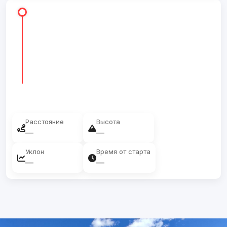
Расстояние
Высота
—
—
Уклон
Время от старта
—
—