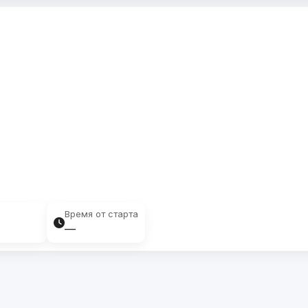
Время от старта
—