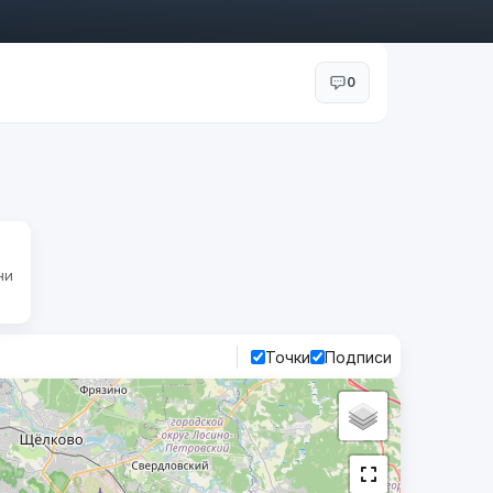
0
ни
Точки
Подписи