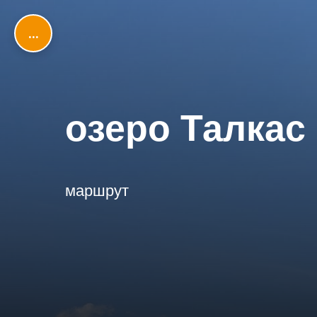
...
озеро Талкас 
маршрут