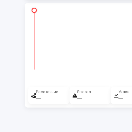
Расстояние
Высота
Уклон
—
—
—