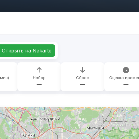
Открыть на Nakarte
(мин)
Набор
Сброс
Оценка време
—
—
—