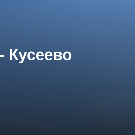
- Кусеево