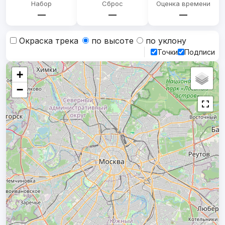
Набор
Сброс
Оценка времени
—
—
—
Окраска трека
по высоте
по уклону
Точки
Подписи
+
−