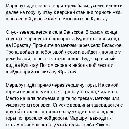
Маршрут идёт через территорию базы, уходит влево и
далее на гору Куштау, к верхней станции горнолыжки,
и по лесной дороге идёт прямо по горе Куш-тау.
Спуск завершается в селе Бельское. В самом конце
спуска не пропустите повороты. Будет красивый вид
на Юрактау. Пройдите по меткам через село Бельское.
Тропа войдет в небольшой лесок и выйдет к поляне у
реки Белой, пересечет газопровод. Будет красивый
вид на Куш-тау. Потом снова в небольшой лесок и
выйдет прямо к шихану Юрактау.
Маршрут идёт прямо через вершину горы. На самой
горе и вершине меток нет. Тропа утоптана, читается.
Место начала подъема ищите по трекам, меткам или
указателям геопарка. Спуск с вершины завершается с
другой стороны, и тропа сразу уходит влево вдоль
горы по проселочной дороге. Маршрут выходит к
юртам и завершается у указателя-столба Южно-