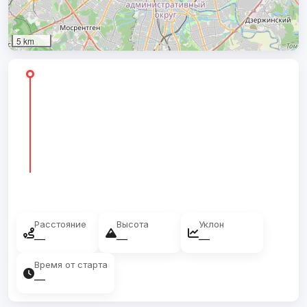
5 km
Расстояние
Высота
Уклон
—
—
—
Время от старта
—