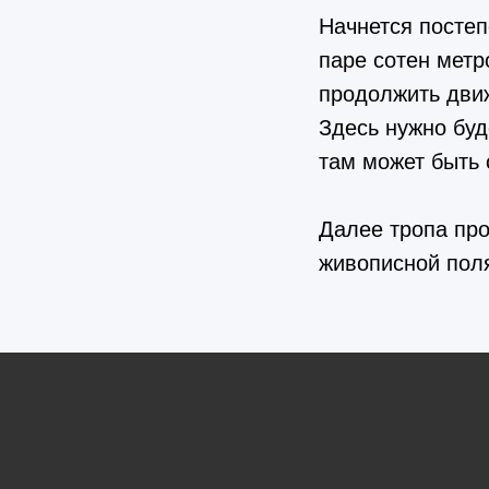
Начнется постеп
паре сотен метр
продолжить движ
Здесь нужно буд
там может быть 
Далее тропа про
живописной поля