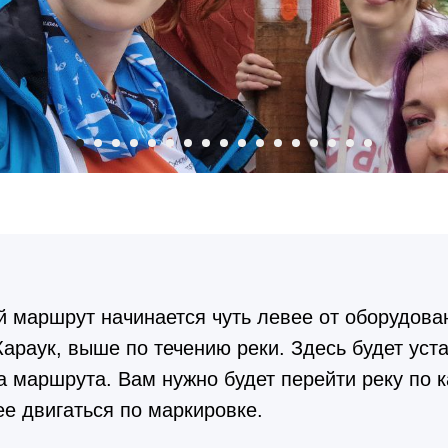
й маршрут начинается чуть левее от оборудова
Караук, выше по течению реки. Здесь будет уст
а маршрута. Вам нужно будет перейти реку по 
е двигаться по маркировке.