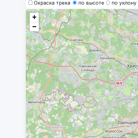
Окраска трека
по высоте
по уклону
+
−