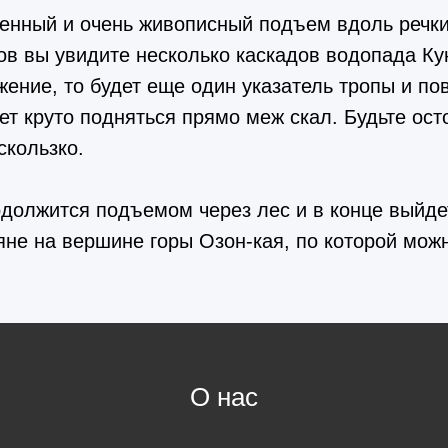
енный и очень живописный подъем вдоль речки
ов вы увидите несколько каскадов водопада Ку
ение, то будет еще один указатель тропы и по
ет круто подняться прямо меж скал. Будьте ост
скользко.
должится подъемом через лес и в конце выйде
не на вершине горы Озон-кая, по которой можн
О нас